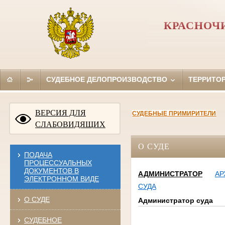
КРАСНОЧ
СУДЕБНОЕ ДЕЛОПРОИЗВОДСТВО
ТЕРРИТО
ВЕРСИЯ ДЛЯ
СУДЕБНЫЕ ПРИМИРИТЕЛИ
СЛАБОВИДЯЩИХ
О СУДЕ
ПОДАЧА
ПРОЦЕССУАЛЬНЫХ
ДОКУМЕНТОВ В
АДМИНИСТРАТОР
АР
ЭЛЕКТРОННОМ ВИДЕ
СУДА
О СУДЕ
Администратор суда
СУДЕБНОЕ