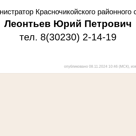
истратор Красночикойского районного 
Леонтьев Юрий Петрович
тел. 8(30230) 2-14-19
опубликовано 08.11.2024 10:46 (МСК), из